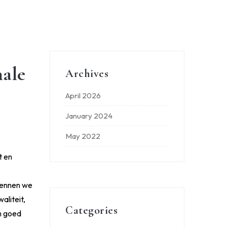
nale
Archives
April 2026
January 2024
May 2022
t en
rkennen we
aliteit,
Categories
n goed