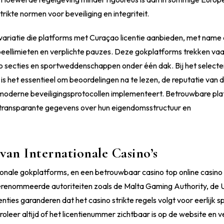
kte normen voor beveiliging en integriteit.
en variatie die platforms met Curaçao licentie aanbieden, met name
peellimieten en verplichte pauzes. Deze gokplatforms trekken vaa
no secties en sportweddenschappen onder één dak. Bij het selecte
 is het essentieel om beoordelingen na te lezen, de reputatie van 
m moderne beveiligingsprotocollen implementeert. Betrouwbare pl
 transparante gegevens over hun eigendomsstructuur en
van Internationale Casino’s
tionale gokplatforms, en een betrouwbaar casino top online casino
n gerenommeerde autoriteiten zoals de Malta Gaming Authority, de
es garanderen dat het casino strikte regels volgt voor eerlijk sp
er altijd of het licentienummer zichtbaar is op de website en ve