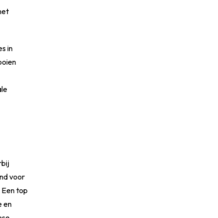
met
s in
ooien
ale
bij
end voor
 Een top
e en
ese