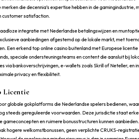
merken die decennia’s expertise hebben in de gamingindustrie, 
 customer satisfaction.
aadloze integratie met Nederlandse betalingswijzen en muntoptie
exclusieve aanbiedingen afgestemd op de lokale markt, met toern
n. Een erkend top online casino buitenland met Europese licentie
lands, speciale ondersteuningsteams en content die aansluit bij lok
via bankoverschrijvingen, e-wallets zoals Skrill of Neteller, en in
male privacy en flexibiliteit.
o Licentie
voor globale gokplatforms die Nederlandse spelers bedienen, waar
og steeds gereguleerde voorwaarden. Deze jurisdictie staat erk
nde gameconcepten en ruimere bonusstructuren kunnen aanbieden.
 vaak hogere welkomstbonussen, geen verplichte CRUKS-registrati
. Hoewel de regelgeving minder rigoureus is dan in sommige Europ