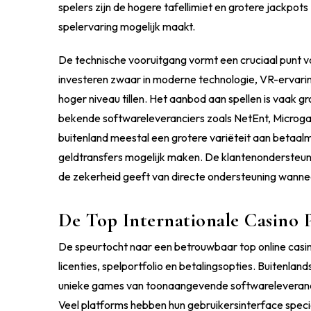
spelers zijn de hogere tafellimiet en grotere jackpot
spelervaring mogelijk maakt.
De technische vooruitgang vormt een cruciaal punt voo
investeren zwaar in moderne technologie, VR-ervarin
hoger niveau tillen. Het aanbod aan spellen is vaak g
bekende softwareleveranciers zoals NetEnt, Microga
buitenland meestal een grotere variëteit aan betaalmo
geldtransfers mogelijk maken. De klantenondersteuni
de zekerheid geeft van directe ondersteuning wannee
De Top Internationale Casino 
De speurtocht naar een betrouwbaar top online casi
licenties, spelportfolio en betalingsopties. Buitenla
unieke games van toonaangevende softwareleveranci
Veel platforms hebben hun gebruikersinterface specia