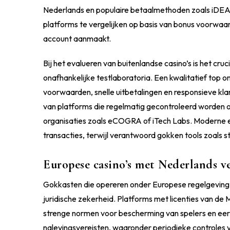
Nederlands en populaire betaalmethoden zoals iDEAL
platforms te vergelijken op basis van bonus voorwaa
account aanmaakt.
Bij het evalueren van buitenlandse casino’s is het cr
onafhankelijke testlaboratoria. Een kwalitatief top 
voorwaarden, snelle uitbetalingen en responsieve kl
van platforms die regelmatig gecontroleerd worden o
organisaties zoals eCOGRA of iTech Labs. Moderne e
transacties, terwijl verantwoord gokken tools zoals st
Europese casino’s met Nederlands 
Gokkasten die opereren onder Europese regelgevin
juridische zekerheid. Platforms met licenties van 
strenge normen voor bescherming van spelers en eerl
nalevingsvereisten, waaronder periodieke controles 