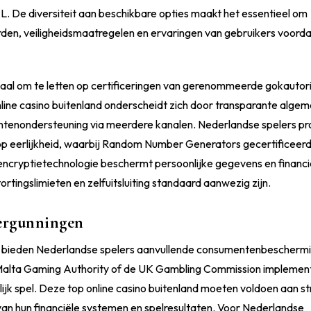
. De diversiteit aan beschikbare opties maakt het essentieel om
rden, veiligheidsmaatregelen en ervaringen van gebruikers voorda
uciaal om te letten op certificeringen van gerenommeerde gokautor
online casino buitenland onderscheidt zich door transparante alge
antenondersteuning via meerdere kanalen. Nederlandse spelers pr
p eerlijkheid, waarbij Random Number Generators gecertificeerd 
ncryptietechnologie beschermt persoonlijke gegevens en financi
ortingslimieten en zelfuitsluiting standaard aanwezig zijn.
vergunningen
g bieden Nederlandse spelers aanvullende consumentenbeschermi
de Malta Gaming Authority of de UK Gambling Commission implemen
ijk spel. Deze top online casino buitenland moeten voldoen aan s
van hun financiële systemen en spelresultaten. Voor Nederlandse