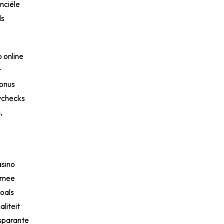
nciële
ls
 online
r
bonus
tychecks
,
asino
ermee
oals
liteit
nsparante