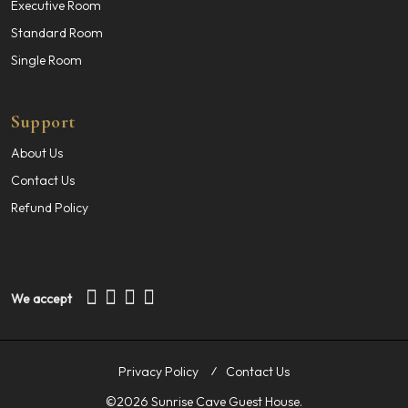
Executive Room
Standard Room
Single Room
Support
About Us
Contact Us
Refund Policy
We accept
Privacy Policy
Contact Us
©2026 Sunrise Cave Guest House.