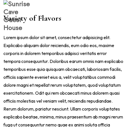
Variety of Flavors
Lorem ipsum dolor sit amet, consectetur adipisicing elit.
Explicabo aliquam dolor reiciendis, eum odio eos, maxime
corporis in dolorem temporibus adipisci veritatis error
tempora consequuntur. Doloribus earum omnis nam explicabo
temporibus esse quia quisquam obcaecati, laboriosam facilis,
officiis sapiente eveniet eius a, velit voluptatibus commodi
dolore magni et repellat rerum voluptatem, quod voluptatum
exercitationem. Odit qui rem obcaecati minus dolorem quasi
officiis molestias vel veniam velit, reiciendis repudiandae.
Rerum dolorum, pariatur nesciunt. Ullam corporis voluptates
explicabo beatae, minima, minus praesentium ab magni rerum
fuga ut consequuntur nemo quae ex animi soluta officia