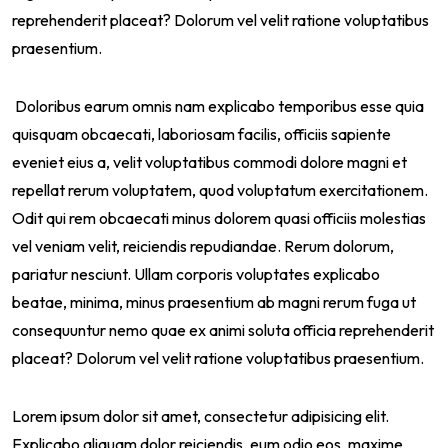
reprehenderit placeat? Dolorum vel velit ratione voluptatibus
praesentium.
Doloribus earum omnis nam explicabo temporibus esse quia
quisquam obcaecati, laboriosam facilis, officiis sapiente
eveniet eius a, velit voluptatibus commodi dolore magni et
repellat rerum voluptatem, quod voluptatum exercitationem.
Odit qui rem obcaecati minus dolorem quasi officiis molestias
vel veniam velit, reiciendis repudiandae. Rerum dolorum,
pariatur nesciunt. Ullam corporis voluptates explicabo
beatae, minima, minus praesentium ab magni rerum fuga ut
consequuntur nemo quae ex animi soluta officia reprehenderit
placeat? Dolorum vel velit ratione voluptatibus praesentium.
Lorem ipsum dolor sit amet, consectetur adipisicing elit.
Explicabo aliquam dolor reiciendis, eum odio eos, maxime