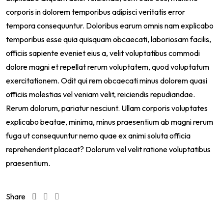
corporis in dolorem temporibus adipisci veritatis error
tempora consequuntur. Doloribus earum omnis nam explicabo
temporibus esse quia quisquam obcaecati, laboriosam facilis,
officiis sapiente eveniet eius a, velit voluptatibus commodi
dolore magni et repellat rerum voluptatem, quod voluptatum
exercitationem. Odit qui rem obcaecati minus dolorem quasi
officiis molestias vel veniam velit, reiciendis repudiandae.
Rerum dolorum, pariatur nesciunt. Ullam corporis voluptates
explicabo beatae, minima, minus praesentium ab magni rerum
fuga ut consequuntur nemo quae ex animi soluta officia
reprehenderit placeat? Dolorum vel velit ratione voluptatibus
praesentium.
Share