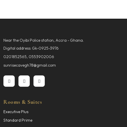
Near the Oyibi Police station, Accra - Ghana.
Digital address: Gk-0925-3976
0201852565, 0553902006
sunrisecavegh78@gmail.com
Rooms & Suites
Executive Plus
Standard Prime